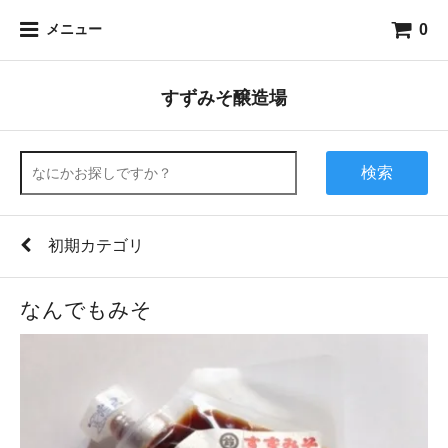
0
メニュー
すずみそ醸造場
検索
初期カテゴリ
なんでもみそ