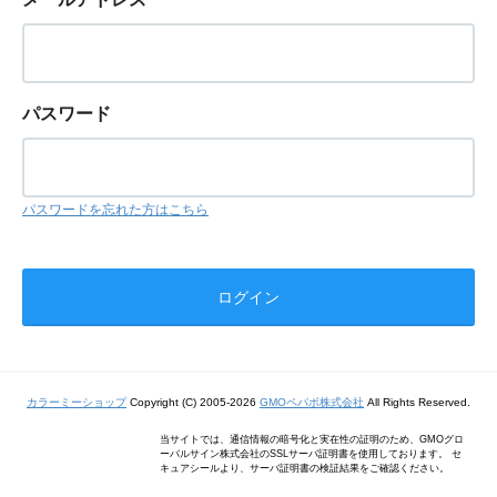
パスワード
パスワードを忘れた方はこちら
カラーミーショップ
Copyright (C) 2005-2026
GMOペパボ株式会社
All Rights Reserved.
当サイトでは、通信情報の暗号化と実在性の証明のため、GMOグロ
ーバルサイン株式会社のSSLサーバ証明書を使用しております。 セ
キュアシールより、サーバ証明書の検証結果をご確認ください。